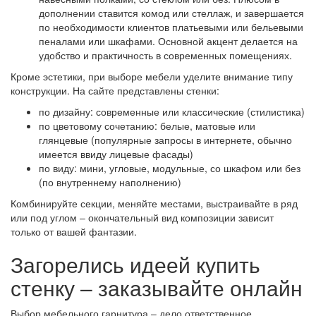
дополнении ставится комод или стеллаж, и завершается
по необходимости клиентов платьевыми или бельевыми
пеналами или шкафами. Основной акцент делается на
удобство и практичность в современных помещениях.
Кроме эстетики, при выборе мебели уделите внимание типу
конструкции. На сайте представлены стенки:
по дизайну: современные или классические (стилистика)
по цветовому сочетанию: белые, матовые или
глянцевые (популярные запросы в интернете, обычно
имеется ввиду лицевые фасады)
по виду: мини, угловые, модульные, со шкафом или без
(по внутреннему наполнению)
Комбинируйте секции, меняйте местами, выстраивайте в ряд
или под углом – окончательный вид композиции зависит
только от вашей фантазии.
Загорелись идеей купить
стенку – заказывайте онлайн
Выбор мебельного гарнитура – дело ответственное,