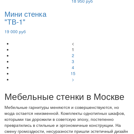
18 950 руб
Мини стенка
"ТВ-1"
19 000 руб
<
1
2
3
4
15
>
Мебельные стенки в Москве
Мебельные гарнитуры меняются и совершенствуются, но
мода остается неизменной. Комплекты однотипных шкафов,
которыми так дорожили в советскую эпоху, постепенно
превратились в стильные и эргономичные конструкции. На
смену громоздкости, несуразности пришли эстетичный дизайн