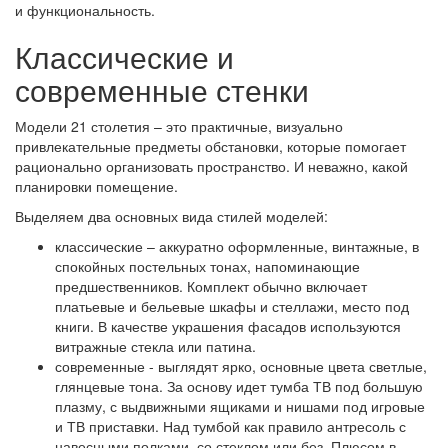
и функциональность.
Классические и
современные стенки
Модели 21 столетия – это практичные, визуально
привлекательные предметы обстановки, которые помогает
рационально организовать пространство. И неважно, какой
планировки помещение.
Выделяем два основных вида стилей моделей:
классические – аккуратно оформленные, винтажные, в
спокойных постельных тонах, напоминающие
предшественников. Комплект обычно включает
платьевые и бельевые шкафы и стеллажи, место под
книги. В качестве украшения фасадов используются
витражные стекла или патина.
современные - выглядят ярко, основные цвета светлые,
глянцевые тона. За основу идет тумба ТВ под большую
плазму, с выдвижными ящиками и нишами под игровые
и ТВ приставки. Над тумбой как правило антресоль с
навесными полками, со стеклом или без. Плюсом в