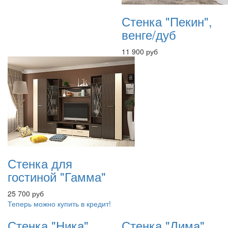
Стенка "Пекин",
венге/дуб
11 900 руб
Стенка для
гостиной "Гамма"
25 700 руб
Теперь можно купить в кредит!
Стенка "Ника"
Стенка "Лима"