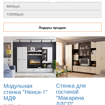
Лидеры продаж:
Стенка для
Модульная
гостиной
стенка "Ненси-1"
"Макарена
МДФ
ЛДСП"