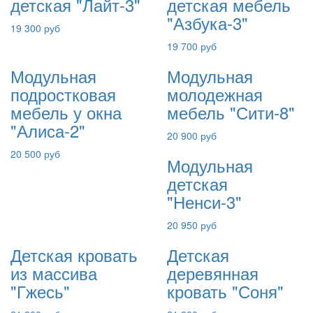
детская "Лайт-3"
детская мебель
"Азбука-3"
19 300 руб
19 700 руб
Модульная
Модульная
подростковая
молодежная
мебель у окна
мебель "Сити-8"
"Алиса-2"
20 900 руб
20 500 руб
Модульная
детская
"Ненси-3"
20 950 руб
Детская кровать
Детская
из массива
деревянная
"Гжесь"
кровать "Соня"