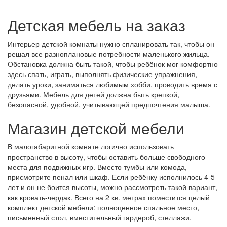
Детская мебель на заказ
Интерьер детской комнаты нужно спланировать так, чтобы он
решал все разноплановые потребности маленького жильца.
Обстановка должна быть такой, чтобы ребёнок мог комфортно
здесь спать, играть, выполнять физические упражнения,
делать уроки, заниматься любимым хобби, проводить время с
друзьями. Мебель для детей должна быть крепкой,
безопасной, удобной, учитывающей предпочтения малыша.
Магазин детской мебели
В малогабаритной комнате логично использовать
пространство в высоту, чтобы оставить больше свободного
места для подвижных игр. Вместо тумбы или комода,
присмотрите пенал или шкаф. Если ребёнку исполнилось 4-5
лет и он не боится высоты, можно рассмотреть такой вариант,
как кровать-чердак. Всего на 2 кв. метрах поместится целый
комплект детской мебели: полноценное спальное место,
письменный стол, вместительный гардероб, стеллажи.