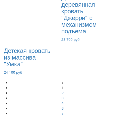
деревянная
кровать
"Джерри" с
механизмом
подъема
23 700 руб
Детская кровать
из массива
"Умка"
24 100 руб
<
1
2
3
4
6
>