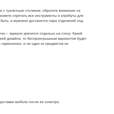
и с туалетным столиком, обратите внимание на
жете спрятать все инструменты и атрибуты для
т быть, и мужчине достанется пара отделений под
их – зеркало крепится отдельно на стену. Какой
цией дизайна, то беспроигрышным вариантом будет
 гармонично, и ни один из предметов не
доставки мебели после ее осмотра.