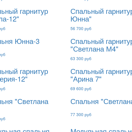
ьный гарнитур
Спальный гарнитур
ла-12"
Юнна"
руб
56 700 руб
ьня Юнна-3
Спальный гарниту
"Светлана М4"
руб
63 300 руб
ьный гарнитур
Спальный гарниту
ерия-12"
"Арина 7"
руб
69 600 руб
ьня "Светлана
Спальня "Светлан
77 300 руб
руб
льная спальня
Модульная спальн