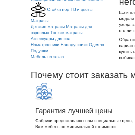
нег
Стойки под ТВ и цветы
Если пл
модели 
Матрасы
ухода з
Детские матрасы
Матрасы для
его лич
взрослых
Тонкие матрасы
Аксессуары для сна
Обратит
Наматрасники
Наподушники
Одеяла
вариант
Подушки
купить 
Мебель на заказ
выбивае
Почему стоит заказать 
Гарантия лучшей цены
Фабрики предоставляют нам специальные цены,
Вам мебель по минимальной стоимости