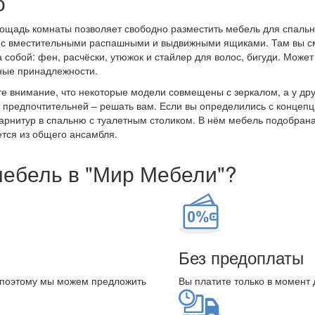
о
ощадь комнаты позволяет свободно разместить мебель для спальн
с вместительными распашными и выдвижными ящиками. Там вы смо
а собой: фен, расчёски, утюжок и стайлер для волос, бигуди. Може
ные принадлежности.
е внимание, что некоторые модели совмещены с зеркалом, а у друг
 предпочтительней – решать вам. Если вы определились с концеп
гарнитур в спальню с туалетным столиком. В нём мебель подобрана
тся из общего ансамбля.
мебель в "Мир Мебели"?
Без предоплаты
 поэтому мы можем предложить
Вы платите только в момент 