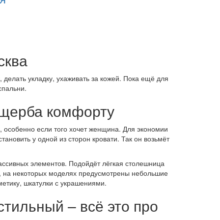
сква
делать укладку, ухаживать за кожей. Пока ещё для
спальни.
ущерба комфорту
, особенно если того хочет женщина. Для экономии
ановить у одной из сторон кровати. Так он возьмёт
массивных элементов. Подойдёт лёгкая столешница
ь, на некоторых моделях предусмотрены небольшие
метику, шкатулки с украшениями.
тильный – всё это про