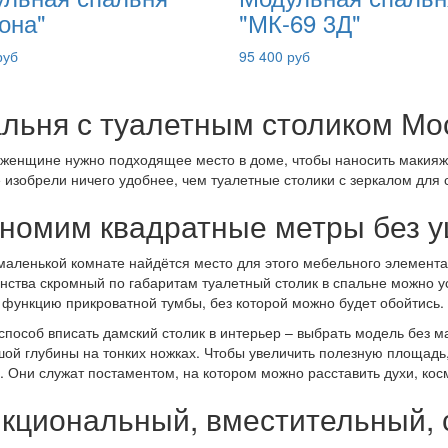
она"
"МК-69 3Д"
руб
95 400 руб
льня с туалетным столиком Мо
женщине нужно подходящее место в доме, чтобы наносить макияж, 
е изобрели ничего удобнее, чем туалетные столики с зеркалом для 
номим квадратные метры без 
маленькой комнате найдётся место для этого мебельного элемента
нства скромный по габаритам туалетный столик в спальне можно уст
 функцию прикроватной тумбы, без которой можно будет обойтись.
способ вписать дамский столик в интерьер – выбрать модель без 
ой глубины на тонких ножках. Чтобы увеличить полезную площад
. Они служат постаментом, на котором можно расставить духи, кос
кциональный, вместительный, с