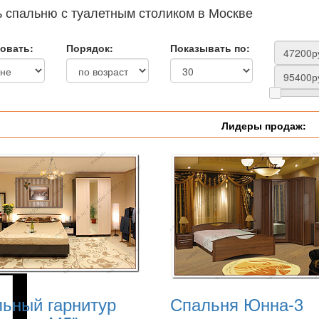
ь спальню с туалетным столиком в Москве
овать:
Порядок:
Показывать по:
Лидеры продаж:
ьный гарнитур
Спальня Юнна-3