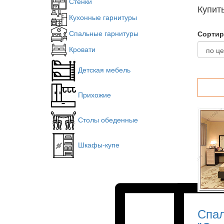
Стенки
Купит
Кухонные гарнитуры
Спальные гарнитуры
Сортир
Кровати
Детская мебель
Прихожие
Столы обеденные
Шкафы-купе
Спал