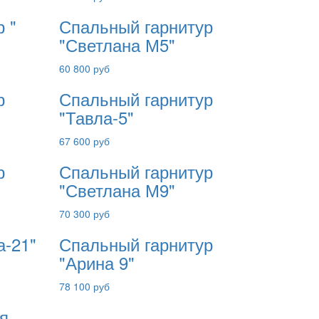
 "
Спальный гарнитур
"Светлана М5"
60 800 руб
р
Спальный гарнитур
"Тавла-5"
67 600 руб
р
Спальный гарнитур
"Светлана М9"
70 300 руб
а-21"
Спальный гарнитур
"Арина 9"
78 100 руб
я