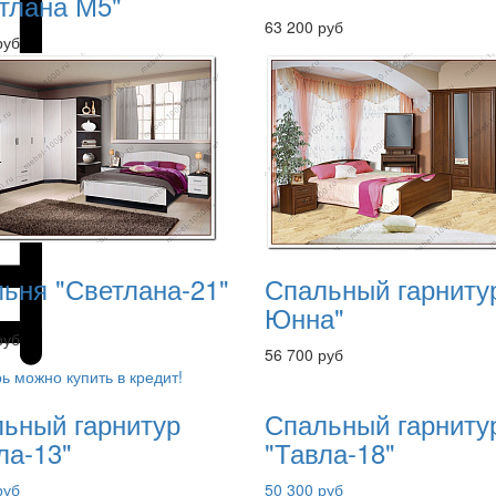
тлана М5"
63 200 руб
руб
ьня "Светлана-21"
Спальный гарнитур
Юнна"
руб
56 700 руб
ь можно купить в кредит!
ьный гарнитур
Спальный гарниту
ла-13"
"Тавла-18"
руб
50 300 руб