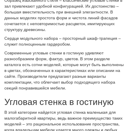
Образец изысканного стиля – классические угловые стенки в
зал привлекают удобной конфигурацией. Их достоинство –
большая вместительность при внешней элегантности. В
данных моделях простота форм и чистота линий фасадов
сочетается с неповторимостью расцветок, имитирующих
структуру древесины.
Сердце модульного набора – просторный шкаф-трапеция –
служит полноценным гардеробом.
Современные угловые стенки в гостиную удивляют
разнообразием форм, фактур, цветов. В этом разделе
каталога есть сотни моделей, которые могут быть выполнены
в цветах, обозначенных в характеристиках или описании на
сайте. Производители предлагают разные варианты
комплектации, что облегчает выбор подходящего набора
секций понравившейся мебели.
Угловая стенка в гостиную
В этой категории найдется угловая стенка маленькая для
малогабаритной квартиры, ведь важное преимущество таких
моделей – это рациональное использование пространства,
когда владельцам мебели удается много одежды и любых