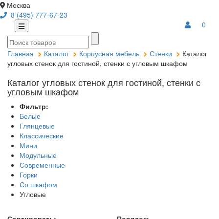
Москва
8 (495) 777-67-23
0
Главная
Каталог
Корпусная мебель
Стенки
Каталог
угловых стенок для гостиной, стенки с угловым шкафом
Каталог угловых стенок для гостиной, стенки с
угловым шкафом
Фильтр:
Белые
Глянцевые
Классические
Мини
Модульные
Современные
Горки
Со шкафом
Угловые
Сортировать:
Порядок: