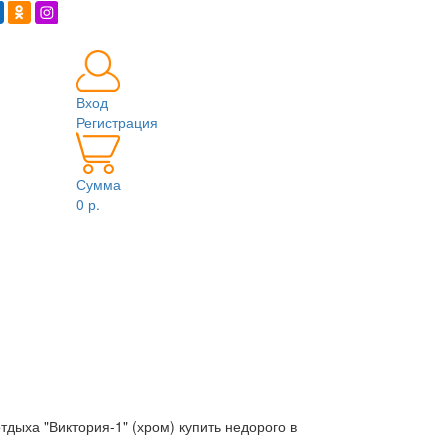
Вход
Регистрация
Сумма
0 р.
тдыха "Виктория-1" (хром) купить недорого в