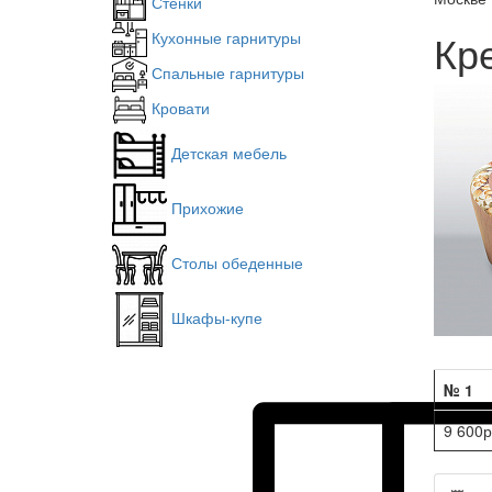
Стенки
Кр
Кухонные гарнитуры
Спальные гарнитуры
Кровати
Детская мебель
Прихожие
Столы обеденные
Шкафы-купе
№ 1
9 600р