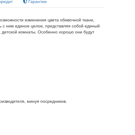
кредит
Гарантии
возможности изменения цвета обивочной ткани,
ь с ним единое целое, представляя собой единый
 детской комнаты. Особенно хорошо они будут
роизводителя, минуя посредников.