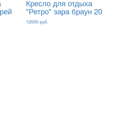
а
Кресло для отдыха
грей
"Ретро" зара браун 20
12000 руб.