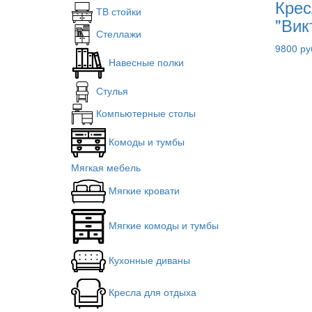
Крес
ТВ стойки
"Вик
Стеллажи
9800 ру
Навесные полки
Стулья
Компьютерные столы
Комоды и тумбы
Мягкая мебель
Мягкие кровати
Мягкие комоды и тумбы
Кухонные диваны
Кресла для отдыха