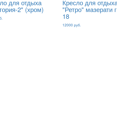
ло для отдыха
Кресло для отдых
тория-2" (хром)
"Ретро" мазерати 
18
б.
12000 руб.