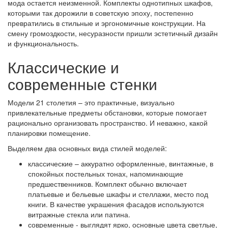
мода остается неизменной. Комплекты однотипных шкафов,
которыми так дорожили в советскую эпоху, постепенно
превратились в стильные и эргономичные конструкции. На
смену громоздкости, несуразности пришли эстетичный дизайн
и функциональность.
Классические и
современные стенки
Модели 21 столетия – это практичные, визуально
привлекательные предметы обстановки, которые помогает
рационально организовать пространство. И неважно, какой
планировки помещение.
Выделяем два основных вида стилей моделей:
классические – аккуратно оформленные, винтажные, в
спокойных постельных тонах, напоминающие
предшественников. Комплект обычно включает
платьевые и бельевые шкафы и стеллажи, место под
книги. В качестве украшения фасадов используются
витражные стекла или патина.
современные - выглядят ярко, основные цвета светлые,