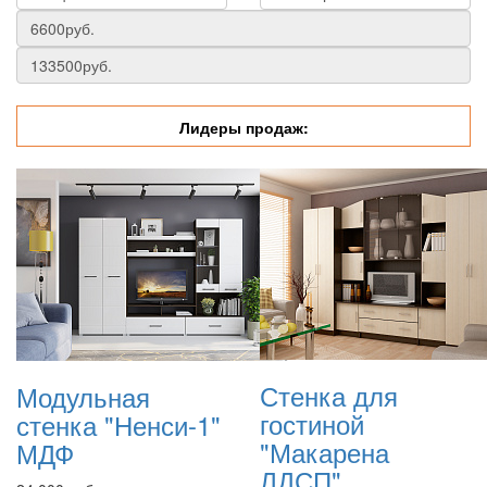
Лидеры продаж:
Стенка для
Модульная
гостиной
стенка "Ненси-1"
"Макарена
МДФ
ЛДСП"