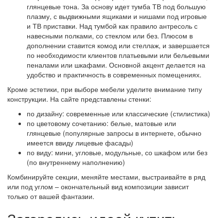
глянцевые тона. За основу идет тумба ТВ под большую
плазму, с выдвижными ящиками и нишами под игровые
и ТВ приставки. Над тумбой как правило антресоль с
навесными полками, со стеклом или без. Плюсом в
дополнении ставится комод или стеллаж, и завершается
по необходимости клиентов платьевыми или бельевыми
пеналами или шкафами. Основной акцент делается на
удобство и практичность в современных помещениях.
Кроме эстетики, при выборе мебели уделите внимание типу
конструкции. На сайте представлены стенки:
по дизайну: современные или классические (стилистика)
по цветовому сочетанию: белые, матовые или
глянцевые (популярные запросы в интернете, обычно
имеется ввиду лицевые фасады)
по виду: мини, угловые, модульные, со шкафом или без
(по внутреннему наполнению)
Комбинируйте секции, меняйте местами, выстраивайте в ряд
или под углом – окончательный вид композиции зависит
только от вашей фантазии.