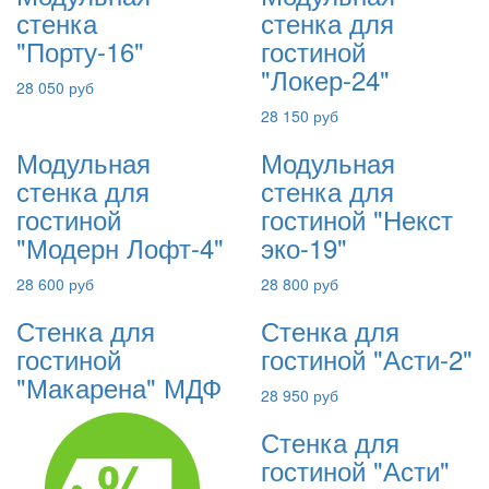
стенка
стенка для
"Порту-16"
гостиной
"Локер-24"
28 050 руб
28 150 руб
Модульная
Модульная
стенка для
стенка для
гостиной
гостиной "Некст
"Модерн Лофт-4"
эко-19"
28 600 руб
28 800 руб
Стенка для
Стенка для
гостиной
гостиной "Асти-2"
"Макарена" МДФ
28 950 руб
Стенка для
гостиной "Асти"