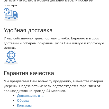
Вы платите только в момент доставки мебели после ее
осмотра.
Удобная доставка
У нас собственная транспортная служба. Бережно и в срок
доставим и соберем понравившуюся Вам мягкую и корпусную
мебель.
Гарантия качества
Мы предлагаем Вам только ту продукцию, в качестве которой
уверены. Надежность мебели подтверждается гарантией от
производителя на срок до 24 месяцев.
Доставка/оплата
Сборка
Контакты