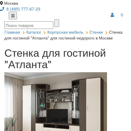
Москва
8 (495) 777-67-23
0
Главная
Каталог
Корпусная мебель
Стенки
Стенка
для гостиной "Атланта" для гостиной недорого в Москве
Стенка для гостиной
"Атланта"