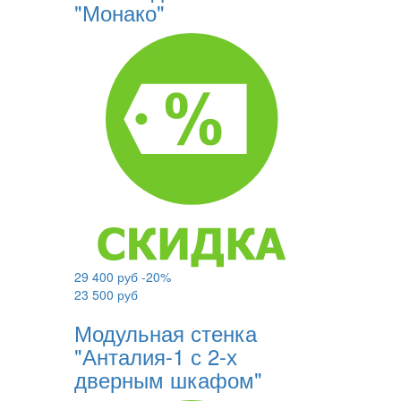
"Монако"
29 400 руб
-20%
23 500 руб
Модульная стенка
"Анталия-1 с 2-х
дверным шкафом"