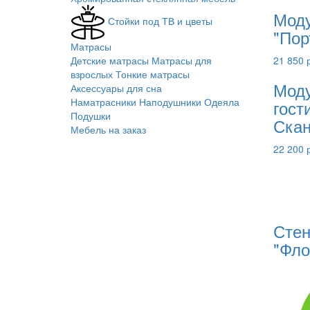
Моду
Стойки под ТВ и цветы
"Пор
Матрасы
21 850 
Детские матрасы
Матрасы для
взрослых
Тонкие матрасы
Моду
Аксессуары для сна
Наматрасники
Наподушники
Одеяла
гост
Подушки
Скан
Мебель на заказ
22 200 
Стен
"Фло