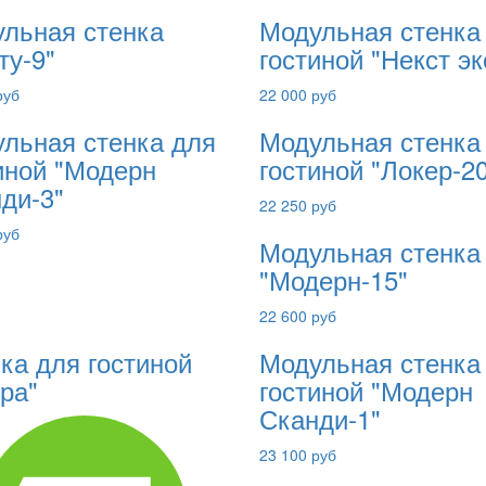
льная стенка
Модульная стенка
ту-9"
гостиной "Некст эк
руб
22 000 руб
льная стенка для
Модульная стенка
иной "Модерн
гостиной "Локер-2
ди-3"
22 250 руб
руб
Модульная стенка
"Модерн-15"
22 600 руб
ка для гостиной
Модульная стенка
ра"
гостиной "Модерн
Сканди-1"
23 100 руб