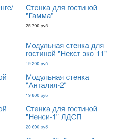
нге/
Стенка для гостиной
"Гамма"
25 700 руб
Модульная стенка для
гостиной "Некст эко-11"
19 200 руб
ой
Модульная стенка
"Анталия-2"
19 800 руб
ой
Стенка для гостиной
"Ненси-1" ЛДСП
20 600 руб