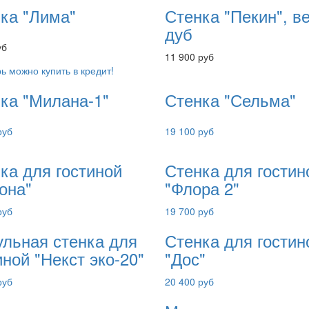
ка "Лима"
Стенка "Пекин", ве
дуб
уб
11 900 руб
ь можно купить в кредит!
ка "Милана-1"
Стенка "Сельма"
руб
19 100 руб
ка для гостиной
Стенка для гостин
она"
"Флора 2"
руб
19 700 руб
льная стенка для
Стенка для гостин
иной "Некст эко-20"
"Дос"
руб
20 400 руб