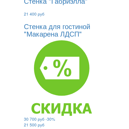
Стенка "Габриэлла"
21 400 руб
Стенка для гостиной
"Макарена ЛДСП"
30 700 руб
-30%
21 500 руб