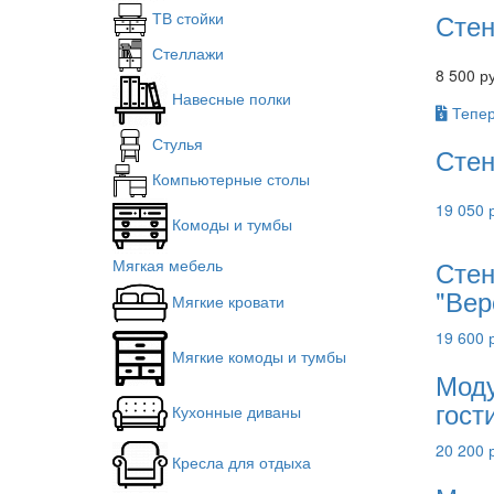
Стен
ТВ стойки
Стеллажи
8 500 р
Навесные полки
Тепер
Стулья
Стен
Компьютерные столы
19 050 
Комоды и тумбы
Стен
Мягкая мебель
"Вер
Мягкие кровати
19 600 
Мягкие комоды и тумбы
Моду
гост
Кухонные диваны
20 200 
Кресла для отдыха