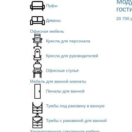
Моду
Пуфы
гост
20 700 
Диваны
Офисная мебель
Кресла для персонала
Кресла для руководителей
Офисные стулья
Мебель для ванной комнаты
Пеналы для ванной
Тумбы под раковину в ванную
Тумбы с раковиной для ванной
Хромированная стеклянная мебель