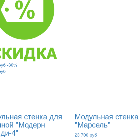
руб
-30%
руб
льная стенка для
Модульная стенка
иной "Модерн
"Марсель"
ди-4"
23 700 руб