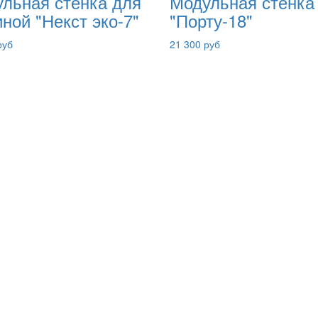
льная стенка для
Модульная стенка
иной "Некст эко-7"
"Порту-18"
руб
21 300 руб