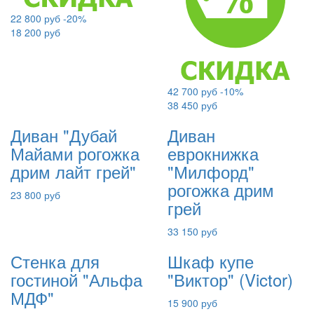
22 800 руб
-20%
18 200 руб
42 700 руб
-10%
38 450 руб
Диван "Дубай
Диван
Майами рогожка
еврокнижка
дрим лайт грей"
"Милфорд"
рогожка дрим
23 800 руб
грей
33 150 руб
Стенка для
Шкаф купе
гостиной "Альфа
"Виктор" (Victor)
МДФ"
15 900 руб