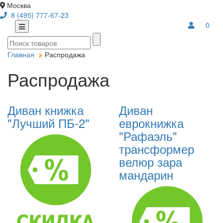
Москва
8 (495) 777-67-23
0
Главная
Распродажа
Распродажа
Диван книжка
Диван
"Лучший ПБ-2"
еврокнижка
"Рафаэль"
трансформер
велюр зара
мандарин