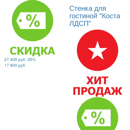
Стенка для
гостиной "Коста
ЛДСП"
27 400 руб
-35%
17 800 руб