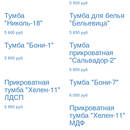
5 500 руб
Тумба
Тумба для белья
"Николь-18"
"Бельевица"
5 600 руб
5 650 руб
Тумба "Бони-1"
Тумба
прикроватная
"Сальвадор-2"
5 850 руб
5 900 руб
Прикроватная
Тумба "Бони-7"
тумба "Хелен-11"
ЛДСП
6 050 руб
Прикроватная
5 950 руб
тумба "Хелен-11"
МДФ