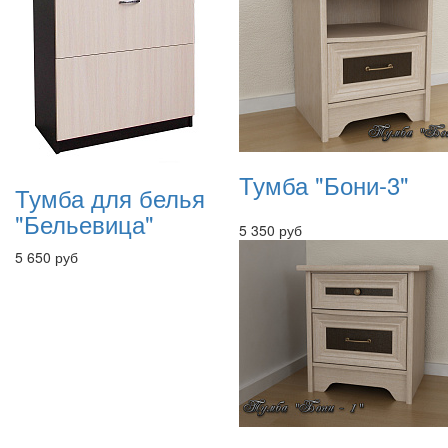
Тумба "Бони-3"
Тумба для белья
"Бельевица"
5 350 руб
5 650 руб