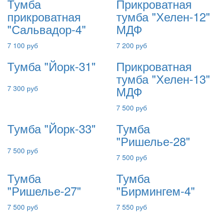
Тумба
Прикроватная
прикроватная
тумба "Хелен-12"
"Сальвадор-4"
МДФ
7 100 руб
7 200 руб
Тумба "Йорк-31"
Прикроватная
тумба "Хелен-13"
МДФ
7 300 руб
7 500 руб
Тумба "Йорк-33"
Тумба
"Ришелье-28"
7 500 руб
7 500 руб
Тумба
Тумба
"Ришелье-27"
"Бирмингем-4"
7 500 руб
7 550 руб