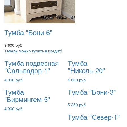
Тумба "Бони-6"
9 600 руб
Теперь можно купить в кредит!
Тумба подвесная
Тумба
"Сальвадор-1"
"Николь-20"
4 000 руб
4 800 руб
Тумба
Тумба "Бони-3"
"Бирмингем-5"
5 350 руб
4 900 руб
Тумба "Север-1"