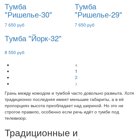
Тумба
Тумба
"Ришелье-30"
"Ришелье-29"
7 650 руб
7 650 руб
Тумба "Йорк-32"
8 550 руб
<
1
2
>
Грань между комодом и тумбой часто довольно размыта. Хотя
традиционно последняя имеет меньшие габариты, а в её
пропорциях высота преобладает над шириной. Но это не
строгое правило, особенно если речь идёт о тумбе под
телевизор.
Традиционные и