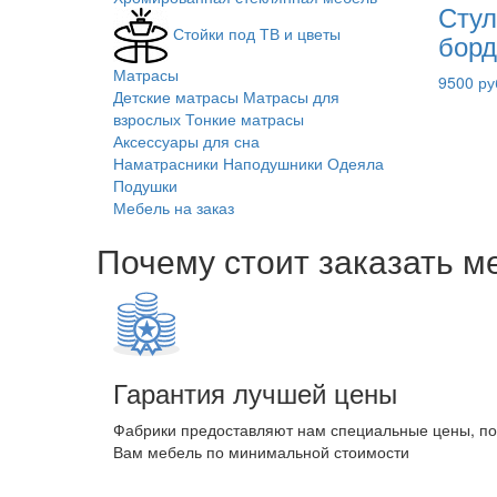
Стул
Стойки под ТВ и цветы
борд
Матрасы
9500 ру
Детские матрасы
Матрасы для
взрослых
Тонкие матрасы
Аксессуары для сна
Наматрасники
Наподушники
Одеяла
Подушки
Мебель на заказ
Почему стоит заказать м
Гарантия лучшей цены
Фабрики предоставляют нам специальные цены, п
Вам мебель по минимальной стоимости