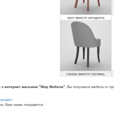
кант вместо молдинга
стразы вместо пуговиц
я в
интернет магазине "Мир Мебели"
, Вы получаете мебель от п
 раздел
о, Вам также понравятся: