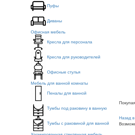
Пуфы
Диваны
Офисная мебель
Кресла для персонала
Кресла для руководителей
Офисные стулья
Мебель для ванной комнаты
Пеналы для ванной
Покупа
Тумбы под раковину в ванную
Назад в
Тумбы с раковиной для ванной
Возможн
Хромированная стеклянная мебель