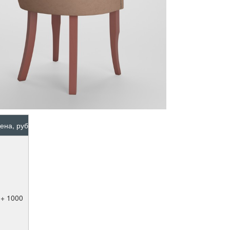
ена, руб
+ 1000