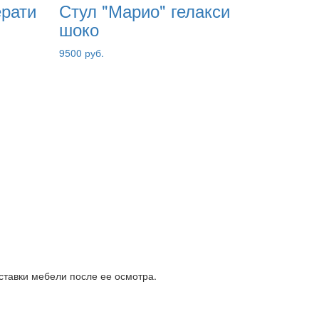
ерати
Стул "Марио" гелакси
шоко
9500 руб.
ставки мебели после ее осмотра.