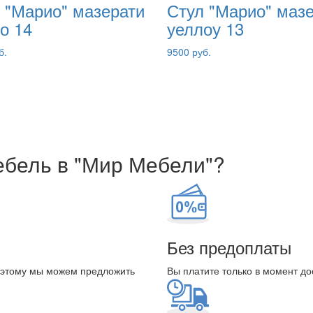
 "Марио" мазерати
Стул "Марио" маз
о 14
уеллоу 13
б.
9500 руб.
ебель в "Мир Мебели"?
Без предоплаты
оэтому мы можем предложить
Вы платите только в момент до