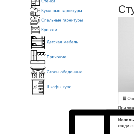
Стенки
Сту
Кухонные гарнитуры
Спальные гарнитуры
Кровати
Детская мебель
Прихожие
Столы обеденные
Шкафы-купе
Опи
При зак
Исполь
сзади с