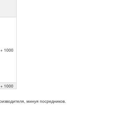
+ 1000
+ 1000
роизводителя, минуя посредников.