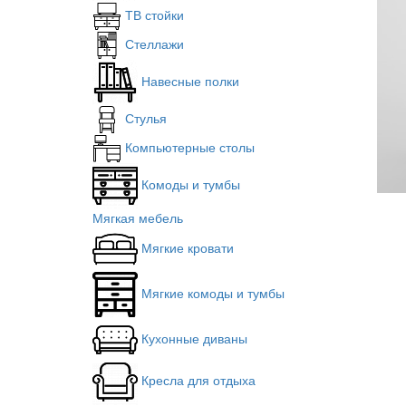
ТВ стойки
Стеллажи
Навесные полки
Стулья
Компьютерные столы
Комоды и тумбы
Мягкая мебель
Мягкие кровати
Мягкие комоды и тумбы
Кухонные диваны
Кресла для отдыха