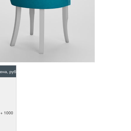
ена, руб
+ 1000