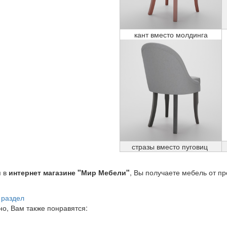
кант вместо молдинга
стразы вместо пуговиц
я в
интернет магазине "Мир Мебели"
, Вы получаете мебель от п
 раздел
о, Вам также понравятся: