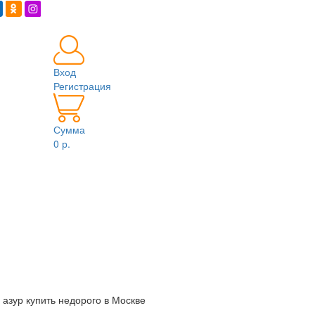
Вход
Регистрация
Сумма
0 р.
 азур купить недорого в Москве