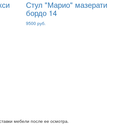
кси
Стул "Марио" мазерати
бордо 14
9500 руб.
ставки мебели после ее осмотра.