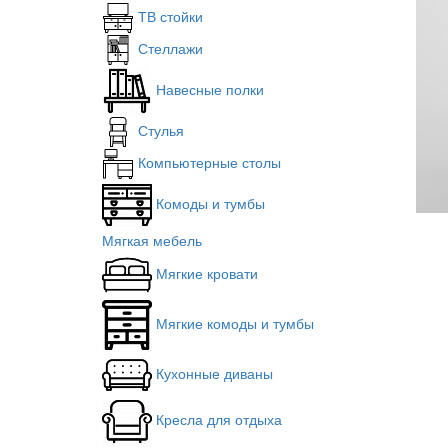
ТВ стойки
Стеллажи
Навесные полки
Стулья
Компьютерные столы
Комоды и тумбы
Мягкая мебель
Мягкие кровати
Мягкие комоды и тумбы
Кухонные диваны
Кресла для отдыха