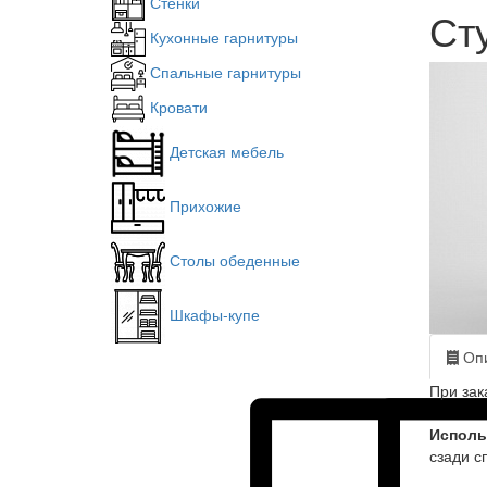
Стенки
Ст
Кухонные гарнитуры
Спальные гарнитуры
Кровати
Детская мебель
Прихожие
Столы обеденные
Шкафы-купе
Опи
При зак
Исполь
сзади с