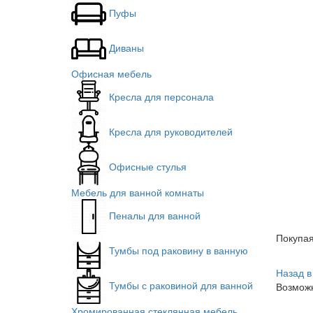
Пуфы
Диваны
Офисная мебель
Кресла для персонала
Кресла для руководителей
Офисные стулья
Мебель для ванной комнаты
Пеналы для ванной
Покупа
Тумбы под раковину в ванную
Назад в
Тумбы с раковиной для ванной
Возможн
Хромированная стеклянная мебель