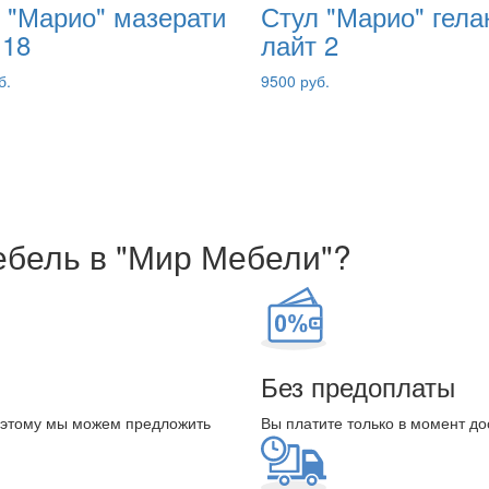
 "Марио" мазерати
Стул "Марио" гела
 18
лайт 2
б.
9500 руб.
ебель в "Мир Мебели"?
Без предоплаты
оэтому мы можем предложить
Вы платите только в момент до