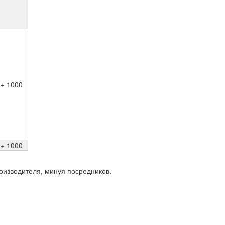
+ 1000
+ 1000
роизводителя, минуя посредников.