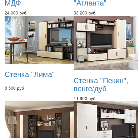
МДФ
"Атланта"
24 000 руб
33 200 руб
Стенка "Лима"
Стенка "Пекин",
венге/дуб
8 500 руб
11 900 руб