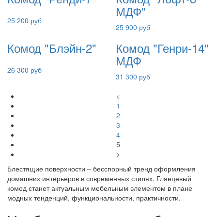
МДФ"
25 200 руб
25 900 руб
Комод "Блэйн-2"
Комод "Генри-14"
МДФ
26 300 руб
31 300 руб
<
1
2
3
4
5
>
Блестящие поверхности – бесспорный тренд оформления
домашних интерьеров в современных стилях. Глянцевый
комод станет актуальным мебельным элементом в плане
модных тенденций, функциональности, практичности.