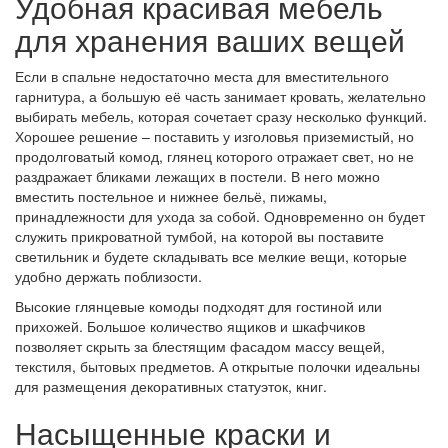
Удобная красивая мебель
для хранения ваших вещей
Если в спальне недостаточно места для вместительного
гарнитура, а большую её часть занимает кровать, желательно
выбирать мебель, которая сочетает сразу несколько функций.
Хорошее решение – поставить у изголовья приземистый, но
продолговатый комод, глянец которого отражает свет, но не
раздражает бликами лежащих в постели. В него можно
вместить постельное и нижнее бельё, пижамы,
принадлежности для ухода за собой. Одновременно он будет
служить прикроватной тумбой, на которой вы поставите
светильник и будете складывать все мелкие вещи, которые
удобно держать поблизости.
Высокие глянцевые комоды подходят для гостиной или
прихожей. Большое количество ящиков и шкафчиков
позволяет скрыть за блестящим фасадом массу вещей,
текстиля, бытовых предметов. А открытые полочки идеальны
для размещения декоративных статуэток, книг.
Насыщенные краски и