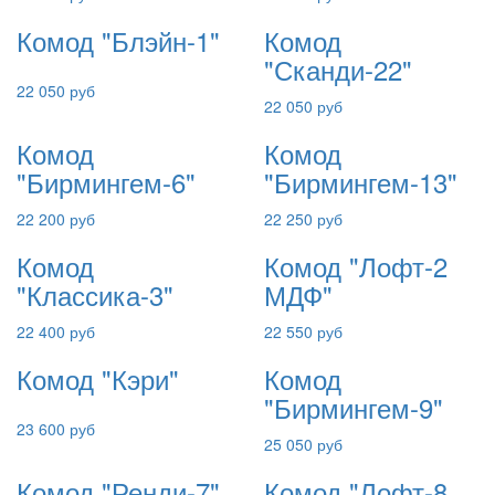
Комод "Блэйн-1"
Комод
"Сканди-22"
22 050 руб
22 050 руб
Комод
Комод
"Бирмингем-6"
"Бирмингем-13"
22 200 руб
22 250 руб
Комод
Комод "Лофт-2
"Классика-3"
МДФ"
22 400 руб
22 550 руб
Комод "Кэри"
Комод
"Бирмингем-9"
23 600 руб
25 050 руб
Комод "Ренди-7"
Комод "Лофт-8