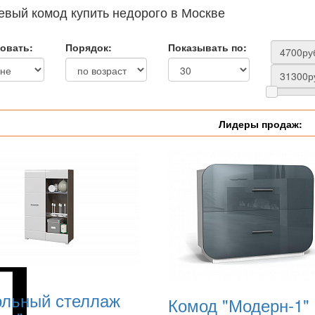
евый комод купить недорого в Москве
овать:
Порядок:
Показывать по:
Лидеры продаж:
льный стеллаж
Комод "Модерн-1"