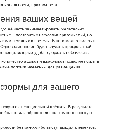
циональности, практичности.
нения ваших вещей
шую её часть занимает кровать, желательно
ение – поставить у изголовья приземистый, но
ликами лежащих в постели. В него можно вместить
 Одновременно он будет служить прикроватной
ие вещи, которые удобно держать поблизости.
 количество ящиков и шкафчиков позволяет скрыть
крытые полочки идеальны для размещения
 формы для вашего
 покрывают специальной плёнкой. В результате
в белого или чёрного глянца, темного венге до
рхности без каких-либо выступающих элементов.