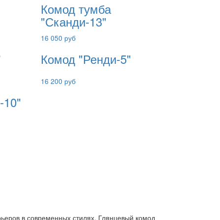
Комод тумба
"Сканди-13"
16 050 руб
"
Комод "Ренди-5"
16 200 руб
-10"
ьеров в современных стилях. Глянцевый комод