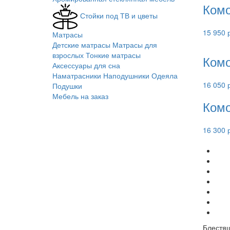
Комо
Стойки под ТВ и цветы
15 950 
Матрасы
Детские матрасы
Матрасы для
взрослых
Тонкие матрасы
Комо
Аксессуары для сна
Наматрасники
Наподушники
Одеяла
16 050 
Подушки
Мебель на заказ
Комо
16 300 
Блестящ