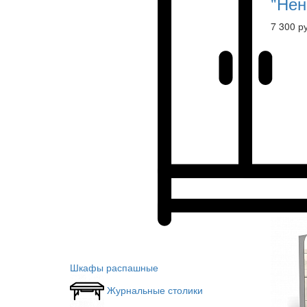
"Нен
7 300 р
Шкафы распашные
Журнальные столики