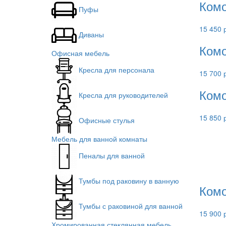
Комо
Пуфы
15 450 
Диваны
Комо
Офисная мебель
Кресла для персонала
15 700 
Комо
Кресла для руководителей
15 850 
Офисные стулья
Мебель для ванной комнаты
Пеналы для ванной
Тумбы под раковину в ванную
Комо
Тумбы с раковиной для ванной
15 900 
Хромированная стеклянная мебель