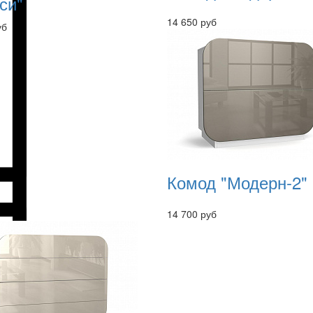
си"
14 650 руб
уб
Комод "Модерн-2"
14 700 руб