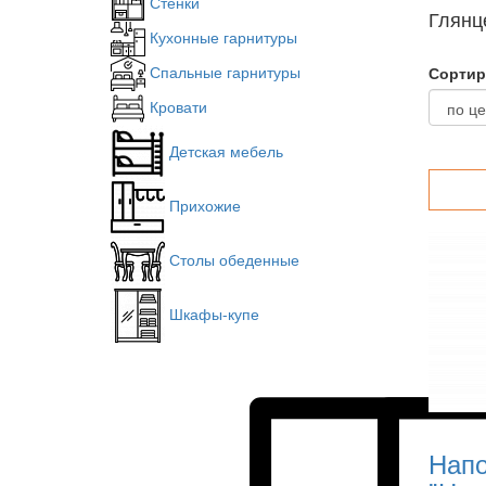
Стенки
Глянц
Кухонные гарнитуры
Спальные гарнитуры
Сортир
Кровати
Детская мебель
Прихожие
Столы обеденные
Шкафы-купе
Напо