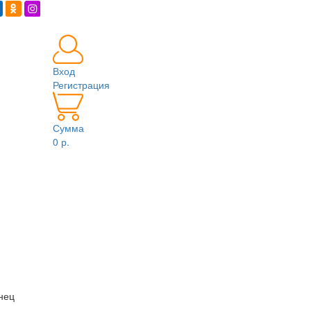
Вход
Регистрация
Сумма
0 р.
нец