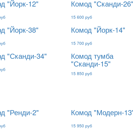
д "Йорк-12"
Комод "Сканди-26
руб
15 600 руб
д "Йорк-38"
Комод "Йорк-14"
руб
15 700 руб
д "Сканди-34"
Комод тумба
"Сканди-15"
руб
15 850 руб
д "Ренди-2"
Комод "Модерн-13
руб
15 950 руб