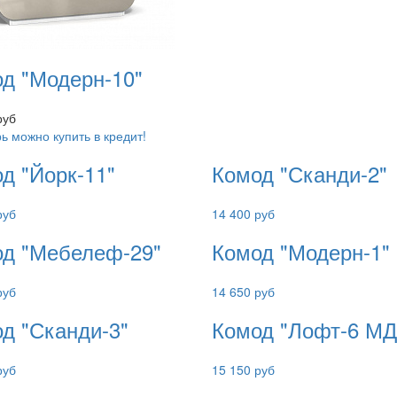
д "Модерн-10"
руб
ь можно купить в кредит!
д "Йорк-11"
Комод "Сканди-2"
руб
14 400 руб
д "Мебелеф-29"
Комод "Модерн-1"
руб
14 650 руб
д "Сканди-3"
Комод "Лофт-6 МД
руб
15 150 руб