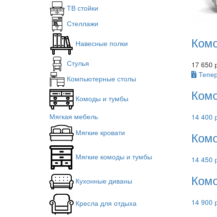
ТВ стойки
Стеллажи
Комо
Навесные полки
Стулья
17 650 
Тепер
Компьютерные столы
Комо
Комоды и тумбы
Мягкая мебель
14 400 
Мягкие кровати
Комо
Мягкие комоды и тумбы
14 450 
Комо
Кухонные диваны
14 900 
Кресла для отдыха