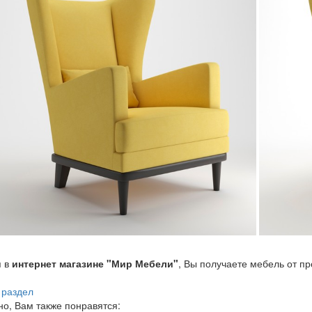
я в
интернет магазине "Мир Мебели"
, Вы получаете мебель от п
 раздел
о, Вам также понравятся: