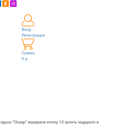
Вход
Регистрация
Сумма
0 р.
тдыха "Оскар" мазерати еллоу 13 купить недорого в