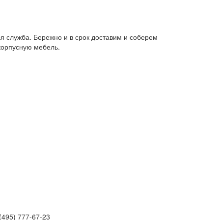
я служба. Бережно и в срок доставим и соберем
корпусную мебель.
(495) 777-67-23