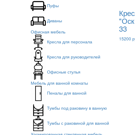
Пуфы
Крес
"Оск
Диваны
33
Офисная мебель
15200 р
Кресла для персонала
Кресла для руководителей
Офисные стулья
Мебель для ванной комнаты
Пеналы для ванной
Тумбы под раковину в ванную
Тумбы с раковиной для ванной
Хромированная стеклянная мебель