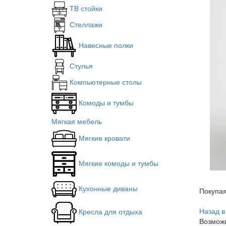
ТВ стойки
Стеллажи
Навесные полки
Стулья
Компьютерные столы
Комоды и тумбы
Мягкая мебель
Мягкие кровати
Мягкие комоды и тумбы
Кухонные диваны
Покупа
Назад в
Кресла для отдыха
Возможн