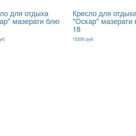
ло для отдыха
Кресло для отдых
ар" мазерати блю
"Оскар" мазерати 
18
уб.
15200 руб.