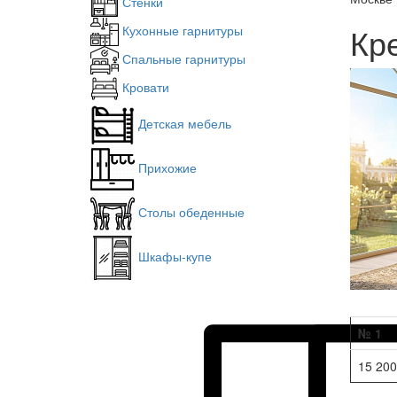
Стенки
Кр
Кухонные гарнитуры
Спальные гарнитуры
Кровати
Детская мебель
Прихожие
Столы обеденные
Шкафы-купе
№ 1
15 200