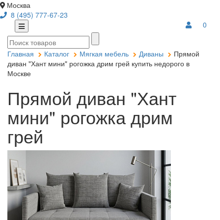
Москва
8 (495) 777-67-23
0
Главная
Каталог
Мягкая мебель
Диваны
Прямой
диван "Хант мини" рогожка дрим грей купить недорого в
Москве
Прямой диван "Хант
мини" рогожка дрим
грей