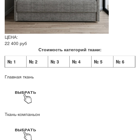
ЦЕНА:
22 400 руб
Стоимость категорий ткани:
№ 1
№ 2
№ 3
№ 4
№ 5
№ 6
Главная ткань
Ткань-компаньон