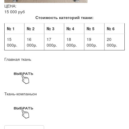
ЦЕНА:
15 000 руб
Стоимость категорий ткани:
№ 1
№ 2
№ 3
№ 4
№ 5
№ 6
15
16
17
18
19
20
000р.
000р.
000р.
000р.
000р.
000р.
Главная ткань
Ткань-компаньон