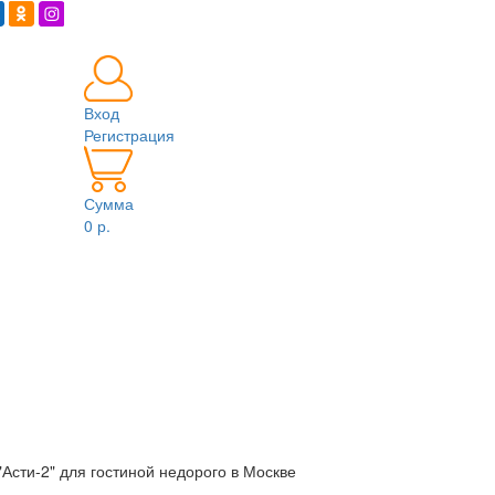
Вход
Регистрация
Сумма
0 р.
"Асти-2" для гостиной недорого в Москве