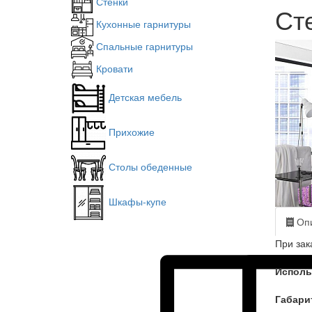
Стенки
Сте
Кухонные гарнитуры
Спальные гарнитуры
Кровати
Детская мебель
Прихожие
Столы обеденные
Шкафы-купе
Опи
При зак
Исполь
Габари