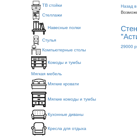
ТВ стойки
Назад в
Возможн
Стеллажи
Стен
Навесные полки
"Аст
Стулья
29000 р
Компьютерные столы
Комоды и тумбы
Мягкая мебель
Мягкие кровати
Мягкие комоды и тумбы
Кухонные диваны
Кресла для отдыха