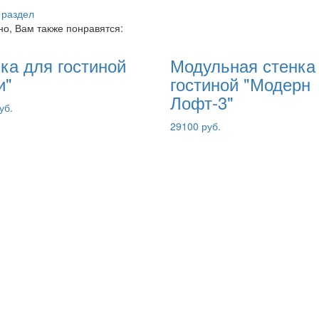
 раздел
о, Вам также понравятся:
ка для гостиной
Модульная стенка
и"
гостиной "Модерн
Лофт-3"
уб.
29100 руб.