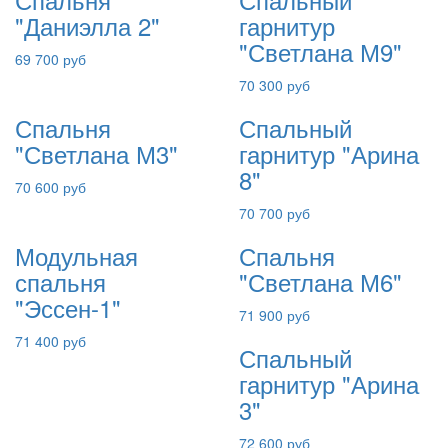
"Даниэлла 2"
гарнитур
"Светлана М9"
69 700 руб
70 300 руб
Спальня
Спальный
"Светлана М3"
гарнитур "Арина
8"
70 600 руб
70 700 руб
Модульная
Спальня
спальня
"Светлана М6"
"Эссен-1"
71 900 руб
71 400 руб
Спальный
гарнитур "Арина
3"
72 600 руб