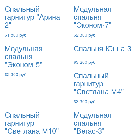
Спальный
Модульная
гарнитур "Арина
спальня
2"
"Эконом-7"
61 800 руб
62 300 руб
Модульная
Спальня Юнна-3
спальня
"Эконом-5"
63 200 руб
Спальный
62 300 руб
гарнитур
"Светлана М4"
63 300 руб
Спальный
Модульная
гарнитур
спальня
"Светлана М10"
"Вегас-3"