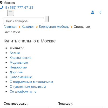
Москва
8 (495) 777-67-23
0
Главная
Каталог
Корпусная мебель
Спальные
гарнитуры
Купить спальню в Москве
Фильтр:
Белые
Классические
Модульные
Недорогие
Дорогие
Современные
С подъемным механизмом
С туалетным столиком
Со шкафом-купе
Сортировать:
Порядок: