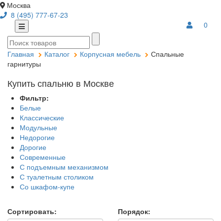
Москва
8 (495) 777-67-23
0
Главная
Каталог
Корпусная мебель
Спальные
гарнитуры
Купить спальню в Москве
Фильтр:
Белые
Классические
Модульные
Недорогие
Дорогие
Современные
С подъемным механизмом
С туалетным столиком
Со шкафом-купе
Сортировать:
Порядок: