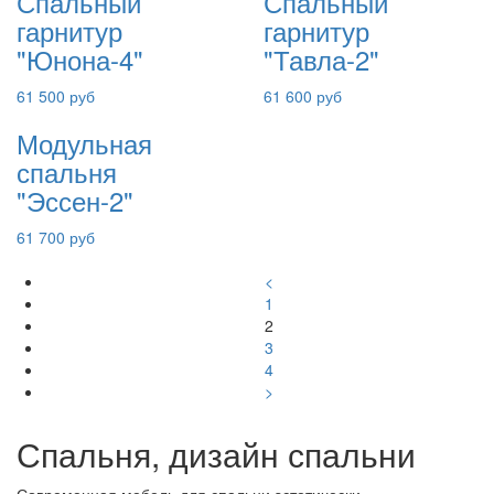
Спальный
Спальный
гарнитур
гарнитур
"Юнона-4"
"Тавла-2"
61 500 руб
61 600 руб
Модульная
спальня
"Эссен-2"
61 700 руб
<
1
2
3
4
>
Спальня, дизайн спальни