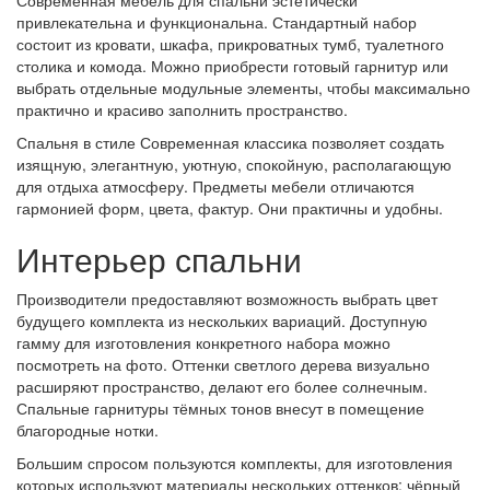
Современная мебель для спальни эстетически
привлекательна и функциональна. Стандартный набор
состоит из кровати, шкафа, прикроватных тумб, туалетного
столика и комода. Можно приобрести готовый гарнитур или
выбрать отдельные модульные элементы, чтобы максимально
практично и красиво заполнить пространство.
Спальня в стиле Современная классика позволяет создать
изящную, элегантную, уютную, спокойную, располагающую
для отдыха атмосферу. Предметы мебели отличаются
гармонией форм, цвета, фактур. Они практичны и удобны.
Интерьер спальни
Производители предоставляют возможность выбрать цвет
будущего комплекта из нескольких вариаций. Доступную
гамму для изготовления конкретного набора можно
посмотреть на фото. Оттенки светлого дерева визуально
расширяют пространство, делают его более солнечным.
Спальные гарнитуры тёмных тонов внесут в помещение
благородные нотки.
Большим спросом пользуются комплекты, для изготовления
которых используют материалы нескольких оттенков: чёрный