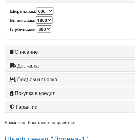
Ширина,мм:
Высота,мм:
Глубина,мм:
Описание
Доставка
Подъем и сборка
Покупка в кредит
Гарантии
Возможно, Вам также понравятся:
Шкаф пенал "Лорена-1"