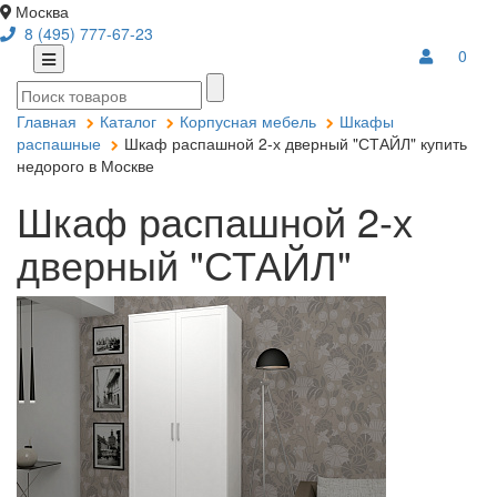
Москва
8 (495) 777-67-23
0
Главная
Каталог
Корпусная мебель
Шкафы
распашные
Шкаф распашной 2-х дверный "СТАЙЛ" купить
недорого в Москве
Шкаф распашной 2-х
дверный "СТАЙЛ"