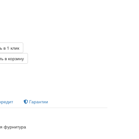
б
ь в 1 клик
ь в корзину
кредит
Гарантии
я фурнитура