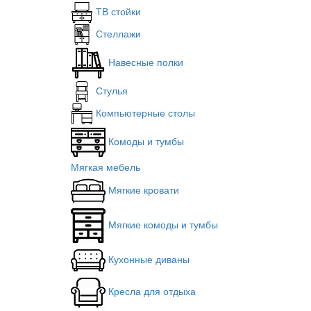
ТВ стойки
Стеллажи
Навесные полки
Стулья
Компьютерные столы
Комоды и тумбы
Мягкая мебель
Мягкие кровати
Мягкие комоды и тумбы
Кухонные диваны
Кресла для отдыха