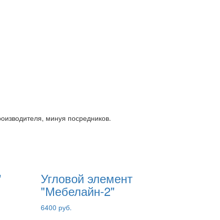
роизводителя, минуя посредников.
"
Угловой элемент
"Мебелайн-2"
6400 руб.