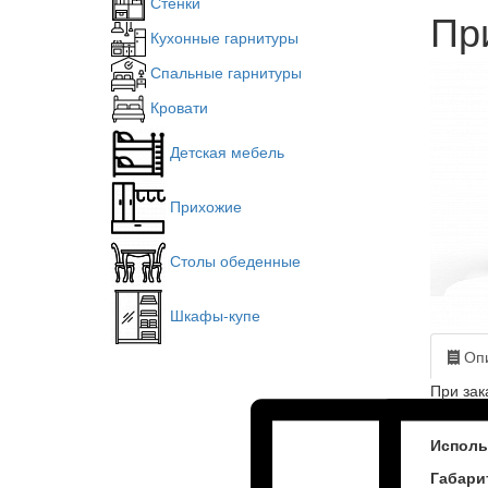
Стенки
Пр
Кухонные гарнитуры
Спальные гарнитуры
Кровати
Детская мебель
Прихожие
Столы обеденные
Шкафы-купе
Опи
При зак
Исполь
Габари