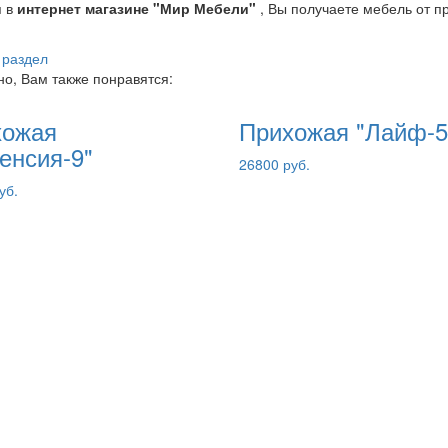
я в
интернет магазине "Мир Мебели"
, Вы получаете мебель от п
 раздел
о, Вам также понравятся:
хожая
Прихожая "Лайф-5
енсия-9"
26800 руб.
уб.