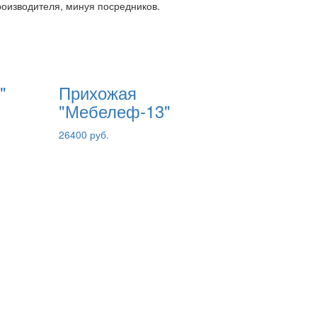
роизводителя, минуя посредников.
"
Прихожая
"Мебелеф-13"
26400 руб.