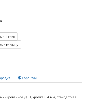
уб
ь в 1 клик
ь в корзину
кредит
Гарантии
минированное ДВП, кромка 0,4 мм, стандартная