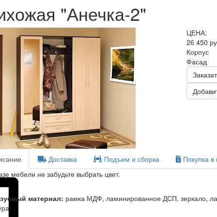
ихожая "Анечка-2"
ЦЕНА:
26 450 р
Корпус
Фасад
Заказат
Добавит
сание
Доставка
Подъем и сборка
Покупка в 
азе мебели не забудьте выбрать цвет.
зуемый материал:
рамка МДФ, ламинированное ДСП, зеркало, ла
ура