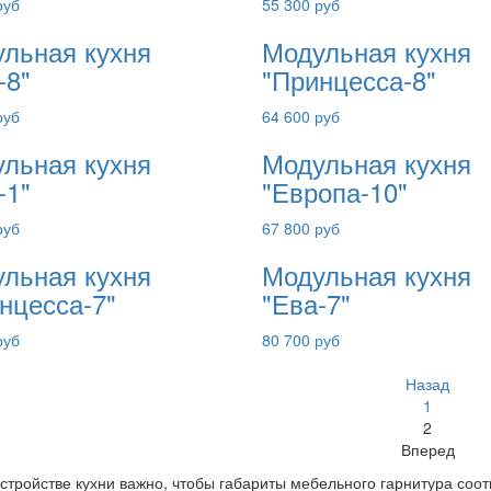
руб
55 300 руб
льная кухня
Модульная кухня
-8"
"Принцесса-8"
руб
64 600 руб
льная кухня
Модульная кухня
-1"
"Европа-10"
руб
67 800 руб
льная кухня
Модульная кухня
нцесса-7"
"Ева-7"
руб
80 700 руб
Назад
1
2
Вперед
стройстве кухни важно, чтобы габариты мебельного гарнитура со