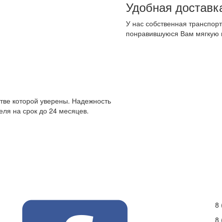
Удобная доставк
У нас собственная транспорт
понравившуюся Вам мягкую 
стве которой уверены. Надежность
ля на срок до 24 месяцев.
8 
8 