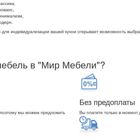
лассика,
рованс,
инимализм,
одерн.
 для индивидуализации вашей кухни открывает возможность выбрат
мебель в "Мир Мебели"?
Без предоплаты
 поэтому мы можем предложить
Вы платите только в момент 