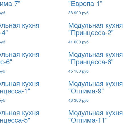
има-7"
"Европа-1"
руб
38 900 руб
льная кухня
Модульная кухня
-4"
"Принцесса-2"
руб
41 000 руб
льная кухня
Модульная кухня
с-6"
"Принцесса-6"
руб
45 100 руб
льная кухня
Модульная кухня
нцесса-1"
"Оптима-9"
руб
48 300 руб
льная кухня
Модульная кухня
нцесса-5"
"Оптима-11"