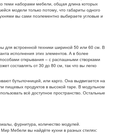
лько теми наборами мебели, общая длина которых
ейся модели только потому, что габариты одного
кухнями вы сами поэлементно выбираете угловые и
ы для встроенной техники шириной 50 или 60 см. В
анта исполнения этих элементов. А в более
способами открывания – с распашными створками
т составлять от 30 до 80 см, так что вы легко
вают бутылочницей, или карго. Она выдвигается на
и пищевых продуктов в высокой таре. В модульном
пользовать всё доступное пространство. Остальные
иалы, фурнитура, количество модулей.
Мир Мебели вы найдёте кухни в разных стилях: