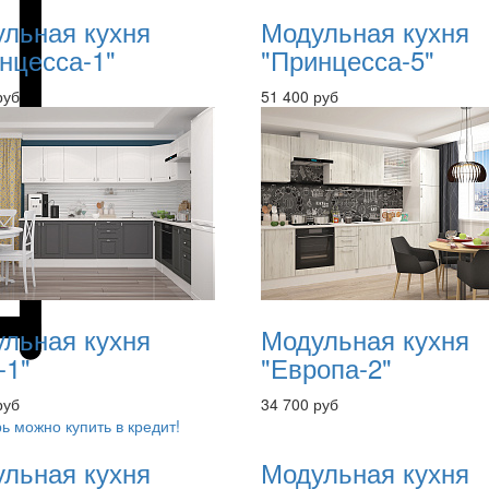
льная кухня
Модульная кухня
нцесса-1"
"Принцесса-5"
руб
51 400 руб
льная кухня
Модульная кухня
-1"
"Европа-2"
руб
34 700 руб
ь можно купить в кредит!
льная кухня
Модульная кухня