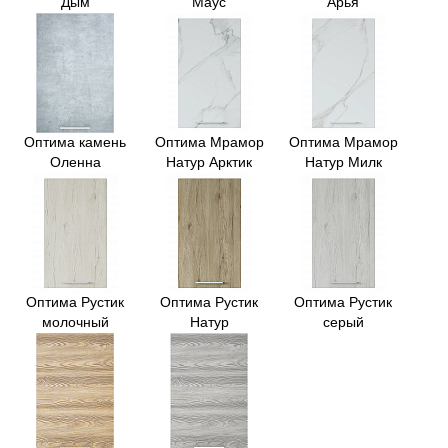
Дым
Маус
Арья
Оптима камень
Оптима Мрамор
Оптима Мрамор
Оленна
Натур Арктик
Натур Милк
Оптима Рустик
Оптима Рустик
Оптима Рустик
молочный
Натур
серый