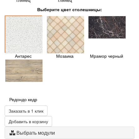
глянец
глянец
Выберите цвет столешницы:
Антарес
Мозаика
Мрамор черный
Редондо кедр
Заказать в 1 клик
Добавить в корзину
Выбрать модули