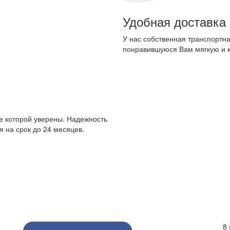
вка
портная служба. Бережно и в срок доставим и соберем
ую и корпусную мебель.
8 (495) 777-67-23