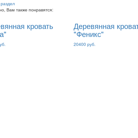
овать
Деревянная кровать
"Мария"
19600 руб.