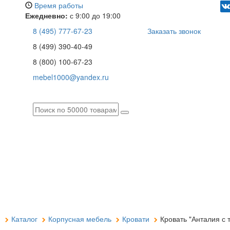
Вход
Регистрация
Сумма
0 р.
ия с тумбами" купить недорого в Москве