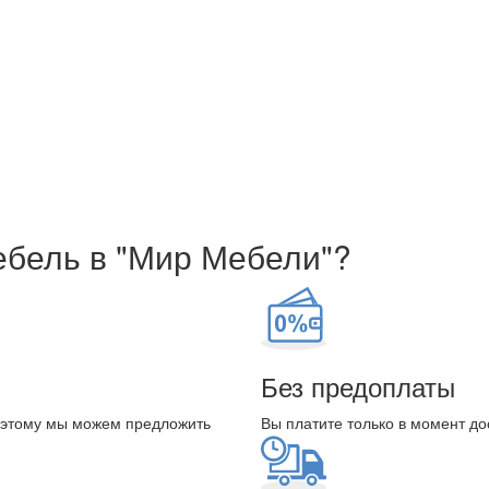
ы
ент доставки мебели после ее осмотра.