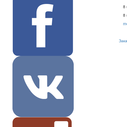
8 (499) 390-40-49
8 (800) 100-67-23
mebel1000@yandex.ru
Заказать звонок