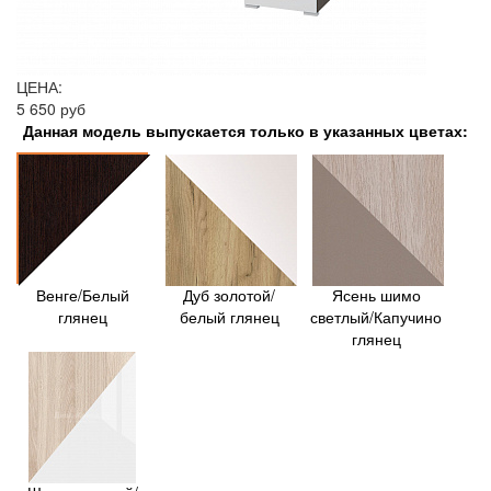
ЦЕНА:
5 650 руб
Данная модель выпускается только в указанных цветах:
Венге/Белый
Дуб золотой/
Ясень шимо
глянец
белый глянец
светлый/Капучино
глянец