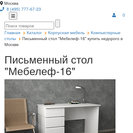
Москва
8 (495) 777-67-23
0
Главная
Каталог
Корпусная мебель
Компьютерные
столы
Письменный стол "Мебелеф-16" купить недорого в
Москве
Письменный стол
"Мебелеф-16"