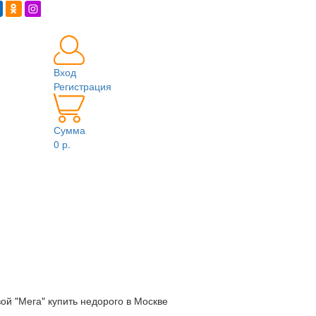
Вход
Регистрация
Сумма
0 р.
ой "Мега" купить недорого в Москве