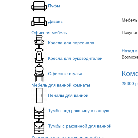
Пуфы
Мебель 
Диваны
Покупа
Офисная мебель
Кресла для персонала
Назад в
Возможн
Кресла для руководителей
Комо
Офисные стулья
28300 р
Мебель для ванной комнаты
Пеналы для ванной
Тумбы под раковину в ванную
Тумбы с раковиной для ванной
Хромированная стеклянная мебель