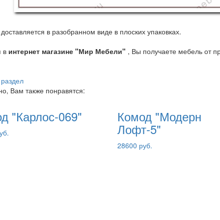
доставляется в разобранном виде в плоских упаковках.
я в
интернет магазине "Мир Мебели"
, Вы получаете мебель от п
 раздел
о, Вам также понравятся:
д "Карлос-069"
Комод "Модерн
Лофт-5"
уб.
28600 руб.