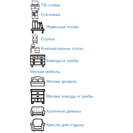
ТВ стойки
Стеллажи
Навесные полки
Стулья
Компьютерные столы
Комоды и тумбы
Мягкая мебель
Мягкие кровати
Мягкие комоды и тумбы
Кухонные диваны
Кресла для отдыха