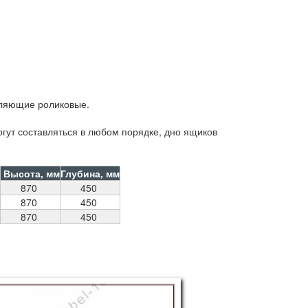
авляющие роликовые.
ут составляться в любом порядке, дно ящиков
м
Высота, мм
Глубина, мм
870
450
870
450
870
450