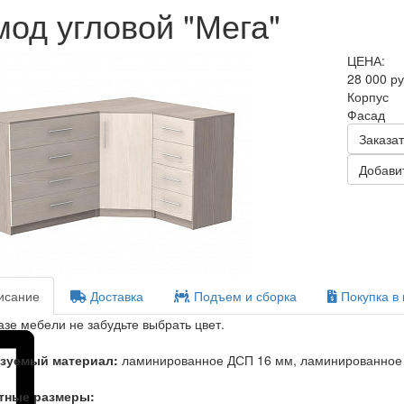
мод угловой "Мега"
ЦЕНА:
28 000 р
Корпус
Фасад
Заказат
Добавит
сание
Доставка
Подъем и сборка
Покупка в 
азе мебели не забудьте выбрать цвет.
зуемый материал:
ламинированное ДСП 16 мм, ламинированное 
тные размеры: