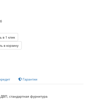
уб
ь в 1 клик
ь в корзину
кредит
Гарантии
ДВП, стандартная фурнитура