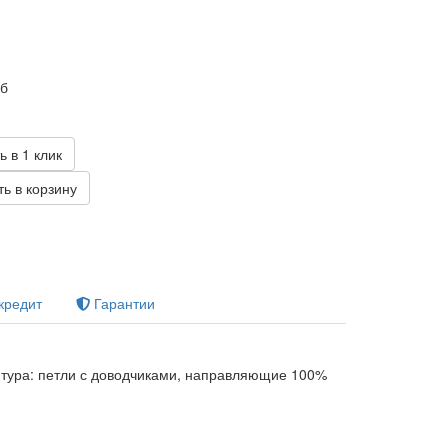
уб
ь в 1 клик
ь в корзину
кредит
Гарантии
тура: петли с доводчиками, направляющие 100%