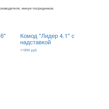
роизводителя, минуя посредников.
6"
Комод "Лидер 4.1" с
надставкой
11900 руб.