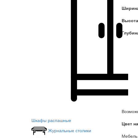
Ширина
Высота
Глубин
Возможн
Шкафы распашные
Цвет н
Журнальные столики
Мебель 