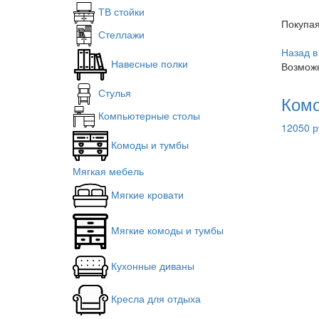
ТВ стойки
Покупа
Стеллажи
Назад в
Навесные полки
Возможн
Стулья
Комо
Компьютерные столы
12050 р
Комоды и тумбы
Мягкая мебель
Мягкие кровати
Мягкие комоды и тумбы
Кухонные диваны
Кресла для отдыха