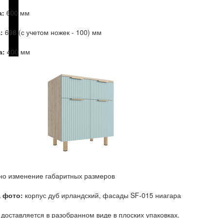
:
600 мм
:
698 (с учетом ножек - 100) мм
а:
400 мм
о изменение габаритных размеров
а фото:
корпус дуб ирландский, фасады SF-015 ниагара
доставляется в разобранном виде в плоских упаковках.