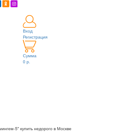
Вход
Регистрация
Сумма
0 р.
ингем-5" купить недорого в Москве