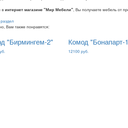
я в
интернет магазине "Мир Мебели"
, Вы получаете мебель от п
 раздел
о, Вам также понравятся:
д "Бирмингем-2"
Комод "Бонапарт-1
уб.
12100 руб.