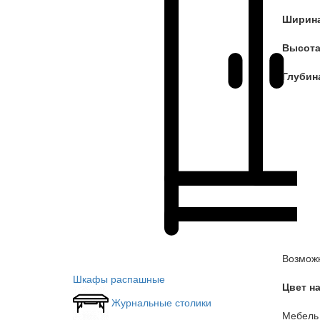
Ширина
Высота
Глубин
Возможн
Шкафы распашные
Цвет н
Журнальные столики
Мебель 