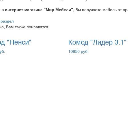
я в
интернет магазине "Мир Мебели"
, Вы получаете мебель от п
 раздел
о, Вам также понравятся:
д "Ненси"
Комод "Лидер 3.1"
уб.
10650 руб.