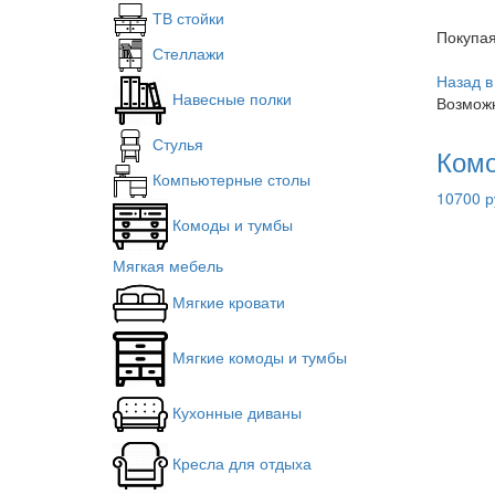
ТВ стойки
Покупа
Стеллажи
Назад в
Навесные полки
Возможн
Стулья
Комо
Компьютерные столы
10700 р
Комоды и тумбы
Мягкая мебель
Мягкие кровати
Мягкие комоды и тумбы
Кухонные диваны
Кресла для отдыха