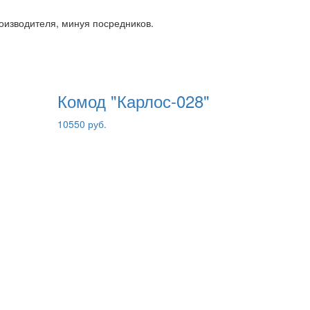
роизводителя, минуя посредников.
Комод "Карлос-028"
10550 руб.