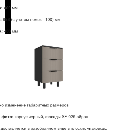
:
400 мм
:
698 (с учетом ножек - 100) мм
а:
400 мм
о изменение габаритных размеров
а фото:
корпус черный, фасады SF-025 айрон
доставляется в разобранном виде в плоских упаковках.