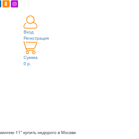
Вход
Регистрация
Сумма
0 р.
ингем-11" купить недорого в Москве