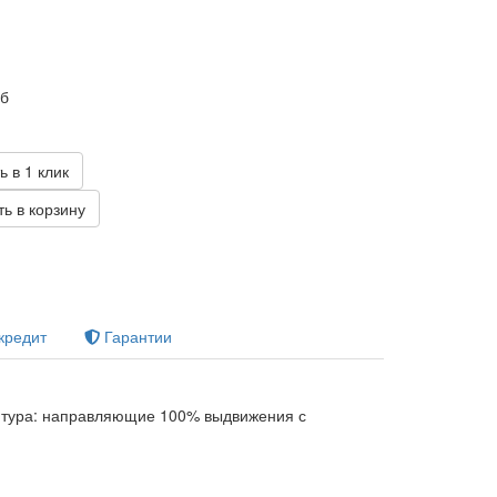
уб
ь в 1 клик
ь в корзину
кредит
Гарантии
итура: направляющие 100% выдвижения с