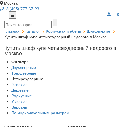
Москва
8 (495) 777-67-23
0
Главная
Каталог
Корпусная мебель
Шкафы-купе
Купить шкаф купе четырехдверный недорого в Москве
Купить шкаф купе четырехдверный недорого в
Москве
Фильтр:
Двухдверные
Трехдверные
Четырехдверные
Готовые
Дешевые
Радиусные
Угловые
Версаль
По индивидуальным размерам
Сортировать:
Порядок: