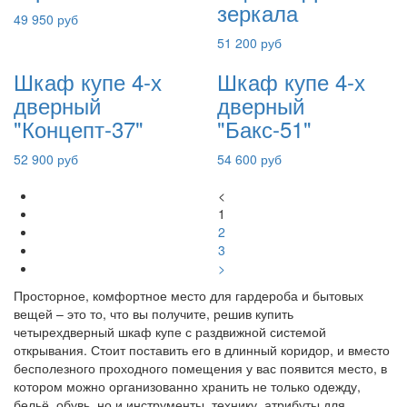
зеркала
49 950 руб
51 200 руб
Шкаф купе 4-х
Шкаф купе 4-х
дверный
дверный
"Концепт-37"
"Бакс-51"
52 900 руб
54 600 руб
<
1
2
3
>
Просторное, комфортное место для гардероба и бытовых
вещей – это то, что вы получите, решив купить
четырехдверный шкаф купе с раздвижной системой
открывания. Стоит поставить его в длинный коридор, и вместо
бесполезного проходного помещения у вас появится место, в
котором можно организованно хранить не только одежду,
бельё, обувь, но и инструменты, технику, атрибуты для