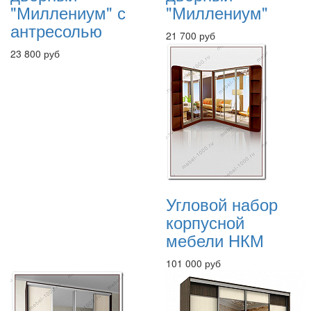
"Миллениум" с
"Миллениум"
антресолью
21 700 руб
23 800 руб
Угловой набор
корпусной
мебели НКМ
101 000 руб