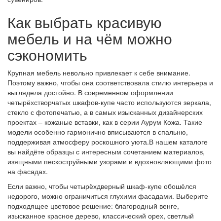
Как выбрать красивую
мебель и на чём можно
сэкономить
Крупная мебель невольно привлекает к себе внимание.
Поэтому важно, чтобы она соответствовала стилю интерьера и
выглядела достойно. В современном оформлении
четырёхстворчатых шкафов-купе часто используются зеркала,
стекло с фотопечатью, а в самых изысканных дизайнерских
проектах – кожаные вставки, как в серии Аурум Кожа. Такие
модели особенно гармонично вписываются в спальню,
поддерживая атмосферу роскошного уюта.В нашем каталоге
вы найдёте образцы с интересным сочетанием материалов,
изящными пескоструйными узорами и вдохновляющими фото
на фасадах.
Если важно, чтобы четырёхдверный шкаф-купе обошёлся
недорого, можно ограничиться глухими фасадами. Выберите
подходящее цветовое решение: благородный венге,
изысканное красное дерево, классический орех, светлый