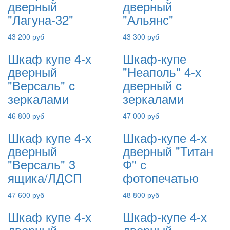
дверный
дверный
"Лагуна-32"
"Альянс"
43 200 руб
43 300 руб
Шкаф купе 4-х
Шкаф-купе
дверный
"Неаполь" 4-х
"Версаль" с
дверный с
зеркалами
зеркалами
46 800 руб
47 000 руб
Шкаф купе 4-х
Шкаф-купе 4-х
дверный
дверный "Титан
"Версаль" 3
Ф" с
ящика/ЛДСП
фотопечатью
47 600 руб
48 800 руб
Шкаф купе 4-х
Шкаф-купе 4-х
дверный
дверный