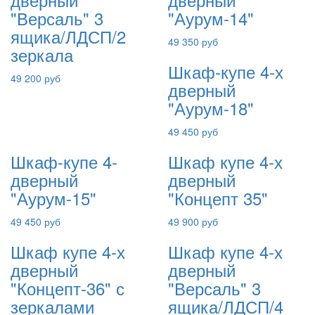
"Версаль" 3
"Аурум-14"
ящика/ЛДСП/2
49 350 руб
зеркала
Шкаф-купе 4-х
49 200 руб
дверный
"Аурум-18"
49 450 руб
Шкаф-купе 4-
Шкаф купе 4-х
дверный
дверный
"Аурум-15"
"Концепт 35"
49 450 руб
49 900 руб
Шкаф купе 4-х
Шкаф купе 4-х
дверный
дверный
"Концепт-36" с
"Версаль" 3
зеркалами
ящика/ЛДСП/4