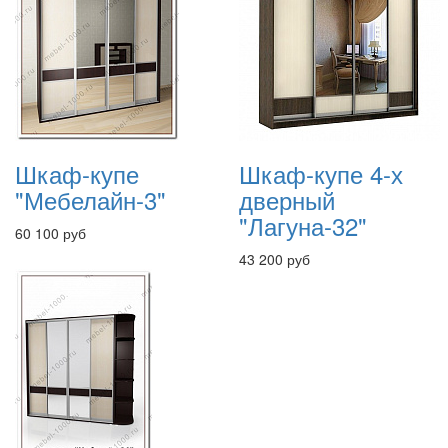
Шкаф-купе
Шкаф-купе 4-х
"Мебелайн-3"
дверный
"Лагуна-32"
60 100 руб
43 200 руб