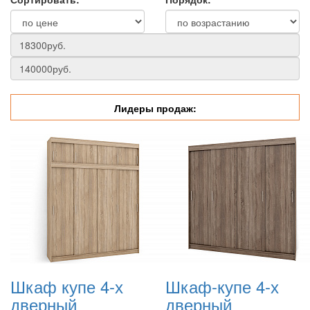
Лидеры продаж:
Шкаф купе 4-х
Шкаф-купе 4-х
дверный
дверный