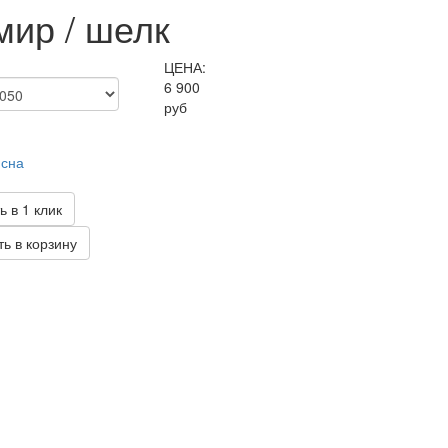
мир / шелк
ЦЕНА:
6 900
руб
 сна
ь в 1 клик
ь в корзину