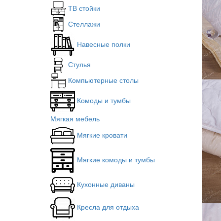
ТВ стойки
Стеллажи
Навесные полки
Стулья
Компьютерные столы
Комоды и тумбы
Мягкая мебель
Мягкие кровати
Мягкие комоды и тумбы
Кухонные диваны
Кресла для отдыха